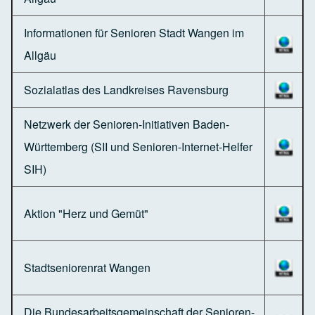
Informationen für Senioren Stadt Wangen im
Allgäu
Sozialatlas des Landkreises Ravensburg
Netzwerk der Senioren-Initiativen Baden-
Württemberg (SII und Senioren-Internet-Helfer
SIH)
Aktion "Herz und Gemüt"
Stadtseniorenrat Wangen
Die Bundesarbeitsgemeinschaft der Senioren-