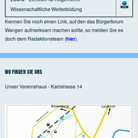
Wissenschaftliche Weiterbildung
Kennen Sie noch einen Link, auf den das Bürgerforum
Wangen aufmerksam machen sollte, so melden Sie es
doch dem Redaktionsteam (
hier
).
Wo finden Sie uns
Unser Vereinshaus - Karlstrasse 14