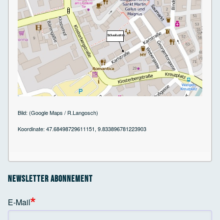
Bild: (Google Maps / R.Langosch)
Koordinate: 47.68498729611151, 9.833896781223903
Newsletter Abonnement
E-Mail