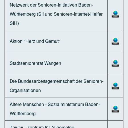
Netzwerk der Senioren-Initiativen Baden-
Württemberg (SII und Senioren-Internet-Helfer
SIH)
Aktion "Herz und Gemüt"
Stadtseniorenrat Wangen
Die Bundesarbeitsgemeinschaft der Senioren-
Organisationen
Ältere Menschen - Sozialministerium Baden-
Württemberg
Zawiw - Zentrum für Allgemeine