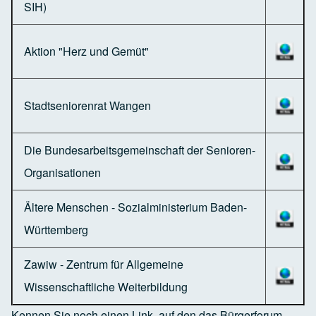
SIH)
Aktion "Herz und Gemüt"
Stadtseniorenrat Wangen
Die Bundesarbeitsgemeinschaft der Senioren-
Organisationen
Ältere Menschen - Sozialministerium Baden-
Württemberg
Zawiw - Zentrum für Allgemeine
Wissenschaftliche Weiterbildung
Kennen Sie noch einen Link, auf den das Bürgerforum