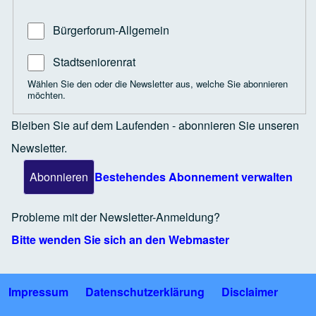
Bürgerforum-Allgemein
Stadtseniorenrat
Wählen Sie den oder die Newsletter aus, welche Sie abonnieren
möchten.
Bleiben Sie auf dem Laufenden - abonnieren Sie unseren
Newsletter.
Bestehendes Abonnement verwalten
Probleme mit der Newsletter-Anmeldung?
Bitte wenden Sie sich an den Webmaster
Impressum
Datenschutzerklärung
Disclaimer
Fußzeile