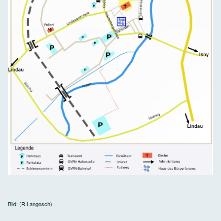
Bild: (R.Langosch)