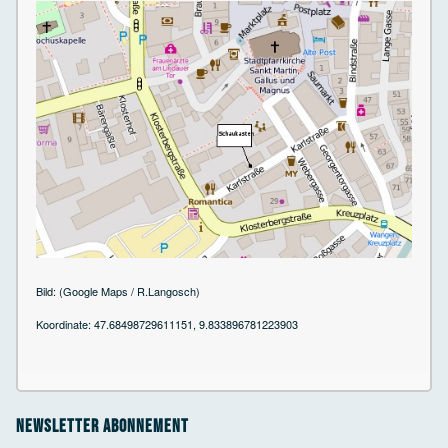
Bild: (Google Maps / R.Langosch)
Koordinate: 47.68498729611151, 9.833896781223903
Newsletter Abonnement