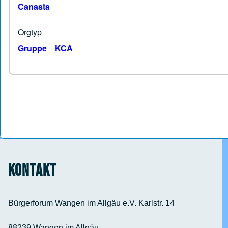
Canasta
Orgtyp
Gruppe
KCA
Kontakt
Bürgerforum Wangen im Allgäu e.V. Karlstr. 14
88239 Wangen im Allgäu