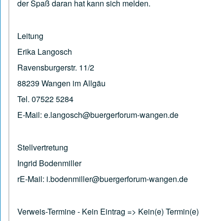
der Spaß daran hat kann sich melden.
Leitung
Erika Langosch
Ravensburgerstr. 11/2
88239 Wangen im Allgäu
Tel. 07522 5284
E-Mail: e.langosch@buergerforum-wangen.de
Stellvertretung
Ingrid Bodenmiller
rE-Mail: i.bodenmiller@buergerforum-wangen.de
Verweis-Termine - Kein Eintrag => Kein(e) Termin(e)