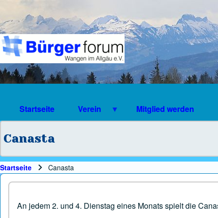
Suche
Suchformular
Suche Schließen
Startseite
Verein
Mitglied werden
Canasta
Startseite
Canasta
Pfadnavigation
An jedem 2. und 4. Dienstag eines Monats spielt die Cana