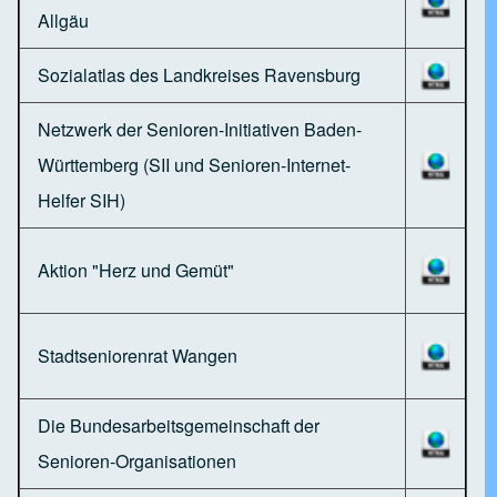
Allgäu
Sozialatlas des Landkreises Ravensburg
Netzwerk der Senioren-Initiativen Baden-
Württemberg (SII und Senioren-Internet-
Helfer SIH)
Aktion "Herz und Gemüt"
Stadtseniorenrat Wangen
Die Bundesarbeitsgemeinschaft der
Senioren-Organisationen