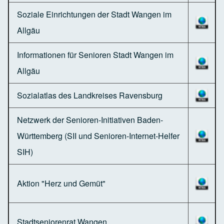
Soziale Einrichtungen der Stadt Wangen im
Allgäu
Informationen für Senioren Stadt Wangen im
Allgäu
Sozialatlas des Landkreises Ravensburg
Netzwerk der Senioren-Initiativen Baden-
Württemberg (SII und Senioren-Internet-Helfer
SIH)
Aktion "Herz und Gemüt"
Stadtseniorenrat Wangen