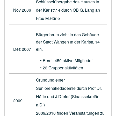
Schlüsselübergabe des Hauses in
Nov 2006
der Karlstr.14 durch OB G. Lang an
Frau M.Härle
Bürgerforum zieht in das Gebäude
der Stadt Wangen in der Karlstr. 14
Dez 2007
ein.
• Bereit 450 aktive Mitglieder.
• 23 Gruppenaktivitäten
Gründung einer
Seniorenakedademie durch Prof Dr.
Härle und J.Dreier (Staatssekretär
2009
a.D.)
2009/2010 finden Veranstaltungen zu