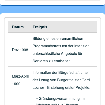
Datum
Ereignis
Bildung eines ehremamtlichen
Programmbeirats mit der Intension
Dez 1998
unterschiedliche Angebote für
Senioren zu erarbeiten.
Information der Bürgerschaft unter
März/April
der Leitug von Bürgermeister Gerd
1999
Locher - Erstehung erster Projekte.
• Gründungsversammlung im
Weberzunfthaus Wangen,