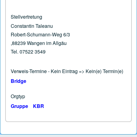
Stellvertretung
Constantin Taleanu
Robert-Schumann-Weg 6/3
,88239 Wangen im Allgäu
Tel. 07522 3549
Verweis-Termine - Kein Eintrag => Kein(e) Termin(e)
Bridge
Orgtyp
Gruppe
KBR