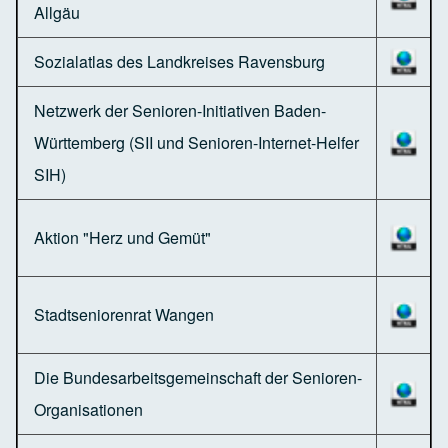
Allgäu
Sozialatlas des Landkreises Ravensburg
Netzwerk der Senioren-Initiativen Baden-
Württemberg (SII und Senioren-Internet-Helfer
SIH)
Aktion "Herz und Gemüt"
Stadtseniorenrat Wangen
Die Bundesarbeitsgemeinschaft der Senioren-
Organisationen