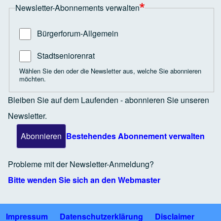
Newsletter-Abonnements verwalten
Bürgerforum-Allgemein
Stadtseniorenrat
Wählen Sie den oder die Newsletter aus, welche Sie abonnieren
möchten.
Bleiben Sie auf dem Laufenden - abonnieren Sie unseren
Newsletter.
Bestehendes Abonnement verwalten
Probleme mit der Newsletter-Anmeldung?
Bitte wenden Sie sich an den Webmaster
Impressum
Datenschutzerklärung
Disclaimer
Fußzeile