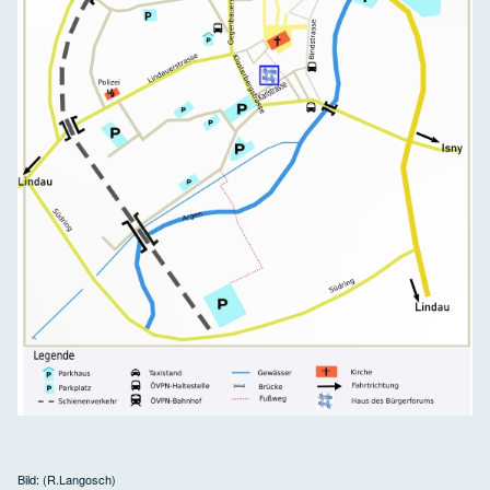
Bild: (R.Langosch)