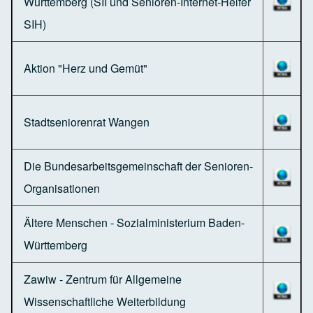
Württemberg (SII und Senioren-Internet-Helfer
SIH)
Aktion "Herz und Gemüt"
Stadtseniorenrat Wangen
Die Bundesarbeitsgemeinschaft der Senioren-
Organisationen
Ältere Menschen - Sozialministerium Baden-
Württemberg
Zawiw - Zentrum für Allgemeine
Wissenschaftliche Weiterbildung