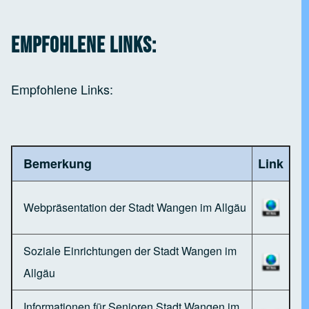
Empfohlene Links:
Empfohlene Links:
Bemerkung
Link
Webpräsentation der Stadt Wangen im Allgäu
Soziale Einrichtungen der Stadt Wangen im
Allgäu
Informationen für Senioren Stadt Wangen im