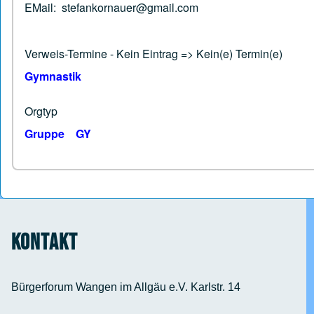
EMail: stefankornauer@gmail.com
Verweis-Termine - Kein Eintrag => Kein(e) Termin(e)
Gymnastik
Orgtyp
Gruppe
GY
Kontakt
Bürgerforum Wangen im Allgäu e.V. Karlstr. 14