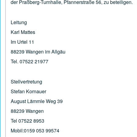
der Praßberg-Turnhalle, Pfannerstraße 56, zu beteiligen.
Leitung
Karl Mattes
Im Urtel 11
88239 Wangen im Allgäu
Tel. 07522 21977
Stellvertretung
Stefan Kornauer
August Lämmle Weg 39
88239 Wangen
Tel 07522 8953
Mobil:0159 053 99574