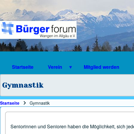
Suche
Suchformular
Suche Schließen
Startseite
Verein
Mitglied werden
Gymnastik
Startseite
Gymnastik
Pfadnavigation
Seniorinnen und Senioren haben die Möglichkeit, sich jed