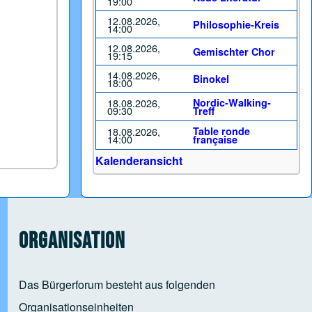
19:00
12.08.2026,
Philosophie-Kreis
14:00
12.08.2026,
Gemischter Chor
19:15
14.08.2026,
Binokel
18:00
18.08.2026,
Nordic-Walking-
09:30
Treff
18.08.2026,
Table ronde
14:00
française
Kalenderansicht
Organisation
Das Bürgerforum besteht aus folgenden
Organisationseinheiten