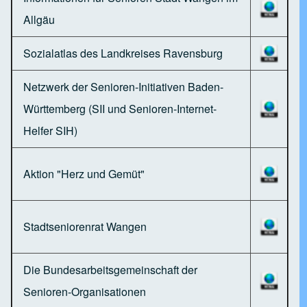
Allgäu
Sozialatlas des Landkreises Ravensburg
Netzwerk der Senioren-Initiativen Baden-
Württemberg (SII und Senioren-Internet-
Helfer SIH)
Aktion "Herz und Gemüt"
Stadtseniorenrat Wangen
Die Bundesarbeitsgemeinschaft der
Senioren-Organisationen