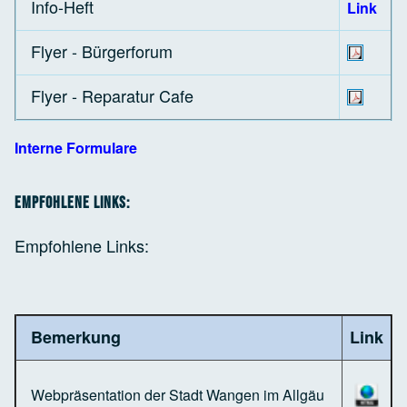
Info-Heft
Link
Flyer - Bürgerforum
Flyer - Reparatur Cafe
Interne Formulare
Empfohlene Links:
Empfohlene Links:
Bemerkung
Link
Webpräsentation der Stadt Wangen im Allgäu