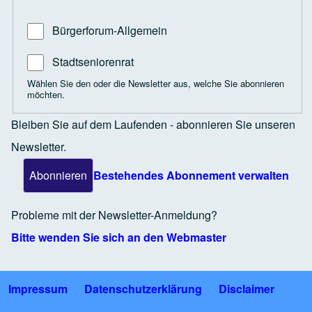
Bürgerforum-Allgemein
Stadtseniorenrat
Wählen Sie den oder die Newsletter aus, welche Sie abonnieren
möchten.
Bleiben Sie auf dem Laufenden - abonnieren Sie unseren
Newsletter.
Bestehendes Abonnement verwalten
Probleme mit der Newsletter-Anmeldung?
Bitte wenden Sie sich an den Webmaster
Impressum
Datenschutzerklärung
Disclaimer
Fußzeile