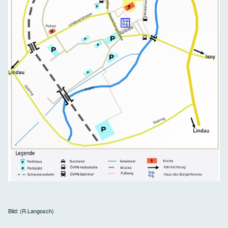
Bild: (R.Langosch)