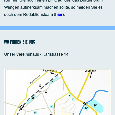
Wangen aufmerksam machen sollte, so melden Sie es
doch dem Redaktionsteam (
hier
).
Wo finden Sie uns
Unser Vereinshaus - Karlstrasse 14