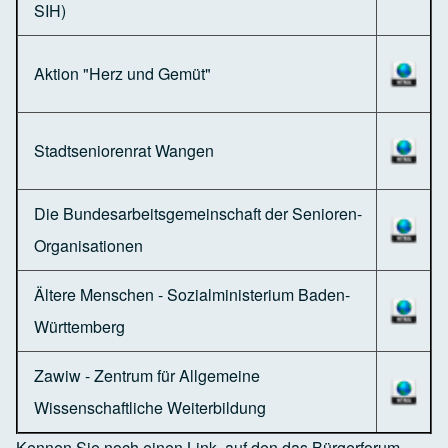
SIH)
Aktion "Herz und Gemüt"
Stadtseniorenrat Wangen
Die Bundesarbeitsgemeinschaft der Senioren-
Organisationen
Ältere Menschen - Sozialministerium Baden-
Württemberg
Zawiw - Zentrum für Allgemeine
Wissenschaftliche Weiterbildung
Kennen Sie noch einen Link, auf den das Bürgerforum