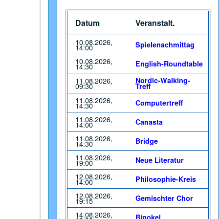
Datum
Veranstalt.
10.08.2026,
Spielenachmittag
14:00
10.08.2026,
English-Roundtable
14:30
11.08.2026,
Nordic-Walking-
09:30
Treff
11.08.2026,
Computertreff
14:30
11.08.2026,
Canasta
14:00
11.08.2026,
Bridge
14:30
11.08.2026,
Neue Literatur
19:00
12.08.2026,
Philosophie-Kreis
14:00
12.08.2026,
Gemischter Chor
19:15
14.08.2026,
Binokel