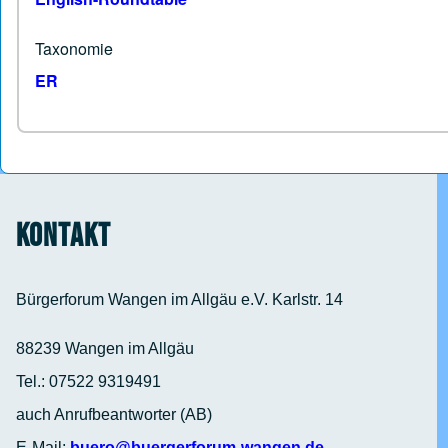
Taxonomie
ER
Kontakt
Bürgerforum Wangen im Allgäu e.V. Karlstr. 14
88239 Wangen im Allgäu
Tel.: 07522 9319491
auch Anrufbeantworter (AB)
E-Mail:
buero@buergerforum-wangen.de