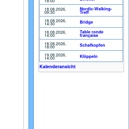
18:00
18.08.2026,
Nordic-Walking-
09:30
Treff
18.08.2026,
Bridge
14:30
18.08.2026,
Table ronde
14:00
française
18.08.2026,
Schafkopfen
18:00
19.08.2026,
Klöppeln
14:00
Kalenderansicht