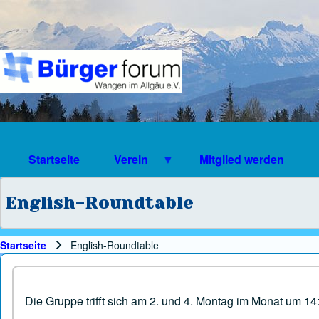
Suche
Suchformular
Suche Schließen
Startseite
Verein
Mitglied werden
English-Roundtable
Startseite
English-Roundtable
Pfadnavigation
Die Gruppe trifft sich am 2. und 4. Montag im Monat um 14:3