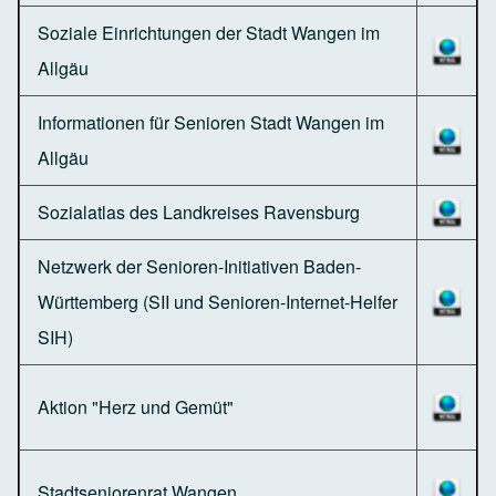
Soziale Einrichtungen der Stadt Wangen im
Allgäu
Informationen für Senioren Stadt Wangen im
Allgäu
Sozialatlas des Landkreises Ravensburg
Netzwerk der Senioren-Initiativen Baden-
Württemberg (SII und Senioren-Internet-Helfer
SIH)
Aktion "Herz und Gemüt"
Stadtseniorenrat Wangen