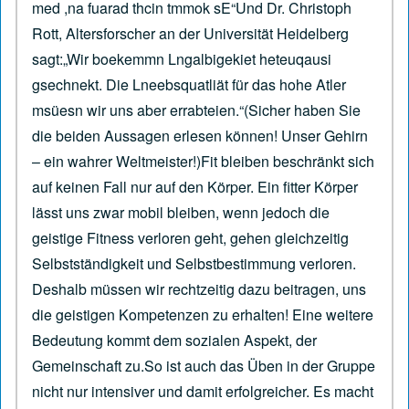
med ,na fuarad thcin tmmok sE“Und Dr. Christoph
Rott, Altersforscher an der Universität Heidelberg
sagt:„Wir boekemmn Lngalbigekiet heteuqausi
gsechnekt. Die Lneebsquatliät für das hohe Atler
msüesn wir uns aber errabteien.“(Sicher haben Sie
die beiden Aussagen erlesen können! Unser Gehirn
– ein wahrer Weltmeister!)Fit bleiben beschränkt sich
auf keinen Fall nur auf den Körper. Ein fitter Körper
lässt uns zwar mobil bleiben, wenn jedoch die
geistige Fitness verloren geht, gehen gleichzeitig
Selbstständigkeit und Selbstbestimmung verloren.
Deshalb müssen wir rechtzeitig dazu beitragen, uns
die geistigen Kompetenzen zu erhalten! Eine weitere
Bedeutung kommt dem sozialen Aspekt, der
Gemeinschaft zu.So ist auch das Üben in der Gruppe
nicht nur intensiver und damit erfolgreicher. Es macht