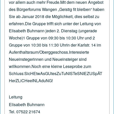
vor allem auch mehr Freude.Mit dem neuen Angebot
des Bürgerforums Wangen „Geistig fit bleiben“ haben
Sie ab Januar 2018 die Möglichkeit, dies selbst zu
erfahren.Die Gruppe trifft sich unter der Leitung von
Elisabeth Buhmann jeden 2. Dienstag (ungerade
Woche)1 Gruppe von 09:30 bis 10:30 Uhr und 2
Gruppe von 10:30 bis 11:30 Uhrin der Karlstr. 14 im
Aufenthaltsraum/Oberggeschoss.Interesierte
Neueinstegerinnen und Neueinsteiger sind
willkommen.Noch eine kleine Leseprobe zum
Schluss:SicHEtwAsGUtesZuTuNISTeSNIEZUSpÄT
HerZLiCHeeINLAduNG!
Leitung
Elisabeth Buhmann
Tel. 07522 21674