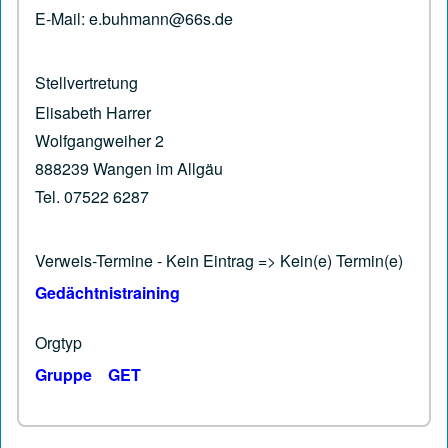
E-Mail: e.buhmann@66s.de
Stellvertretung
Elisabeth Harrer
Wolfgangweiher 2
888239 Wangen im Allgäu
Tel. 07522 6287
Verweis-Termine - Kein Eintrag => Kein(e) Termin(e)
Gedächtnistraining
Orgtyp
Gruppe
GET