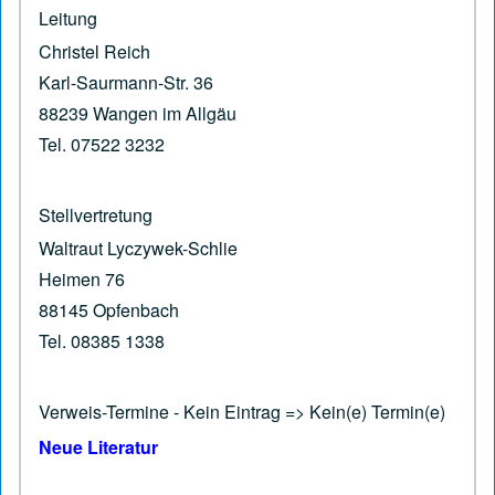
Leitung
Christel Reich
Karl-Saurmann-Str. 36
88239 Wangen im Allgäu
Tel. 07522 3232
Stellvertretung
Waltraut Lyczywek-Schlie
Heimen 76
88145 Opfenbach
Tel. 08385 1338
Verweis-Termine - Kein Eintrag => Kein(e) Termin(e)
Neue Literatur