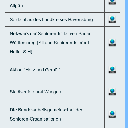
Allgäu
Sozialatlas des Landkreises Ravensburg
Netzwerk der Senioren-Initiativen Baden-
Württemberg (SII und Senioren-Internet-
Helfer SIH)
Aktion "Herz und Gemüt"
Stadtseniorenrat Wangen
Die Bundesarbeitsgemeinschaft der
Senioren-Organisationen