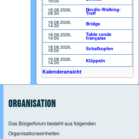
18:00
18.08.2026,
Nordic-Walking-
09:30
Treff
18.08.2026,
Bridge
14:30
18.08.2026,
Table ronde
14:00
française
18.08.2026,
Schafkopfen
18:00
19.08.2026,
Klöppeln
14:00
Kalenderansicht
Organisation
Das Bürgerforum besteht aus folgenden
Organisationseinheiten