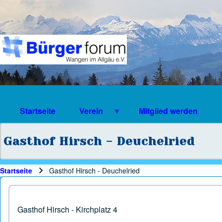
Suche
Suchformular
Suche Schließen
Startseite
Verein
Mitglied werden
Gasthof Hirsch - Deuchelried
Startseite
Gasthof Hirsch - Deuchelried
Pfadnavigation
Gasthof Hirsch - Kirchplatz 4