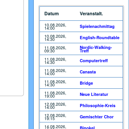
Datum
Veranstalt.
10.08.2026,
Spielenachmittag
14:00
10.08.2026,
English-Roundtable
14:30
11.08.2026,
Nordic-Walking-
09:30
Treff
11.08.2026,
Computertreff
14:30
11.08.2026,
Canasta
14:00
11.08.2026,
Bridge
14:30
11.08.2026,
Neue Literatur
19:00
12.08.2026,
Philosophie-Kreis
14:00
12.08.2026,
Gemischter Chor
19:15
14.08.2026,
Binokel