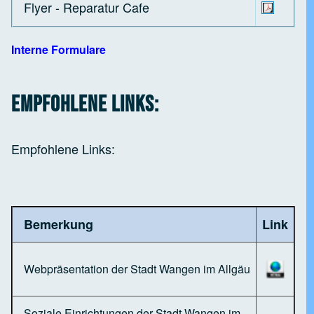
Flyer - Reparatur Cafe
Interne Formulare
Empfohlene Links:
Empfohlene Links:
Bemerkung
Link
Webpräsentation der Stadt Wangen im Allgäu
Soziale Einrichtungen der Stadt Wangen im