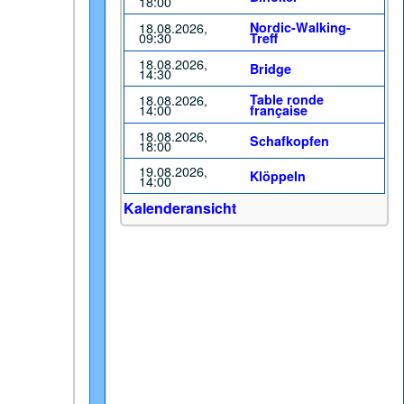
18:00
18.08.2026,
Nordic-Walking-
09:30
Treff
18.08.2026,
Bridge
14:30
18.08.2026,
Table ronde
14:00
française
18.08.2026,
Schafkopfen
18:00
19.08.2026,
Klöppeln
14:00
Kalenderansicht