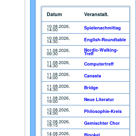
Datum
Veranstalt.
10.08.2026,
Spielenachmittag
14:00
10.08.2026,
English-Roundtable
14:30
11.08.2026,
Nordic-Walking-
09:30
Treff
11.08.2026,
Computertreff
14:30
11.08.2026,
Canasta
14:00
11.08.2026,
Bridge
14:30
11.08.2026,
Neue Literatur
19:00
12.08.2026,
Philosophie-Kreis
14:00
12.08.2026,
Gemischter Chor
19:15
14.08.2026,
Binokel