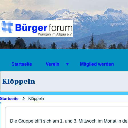
Suche
Suchformular
Suche Schließen
Startseite
Verein
Mitglied werden
Klöppeln
Startseite
Klöppeln
Pfadnavigation
Die Gruppe trifft sich
am 1. und 3. Mittwoch im Monat in der