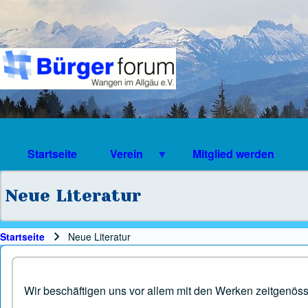
Suche
Suchformular
Suche Schließen
Startseite
Verein
Mitglied werden
Neue Literatur
Startseite
Neue Literatur
Pfadnavigation
Wir beschäftigen uns vor allem mit den Werken zeitgenös