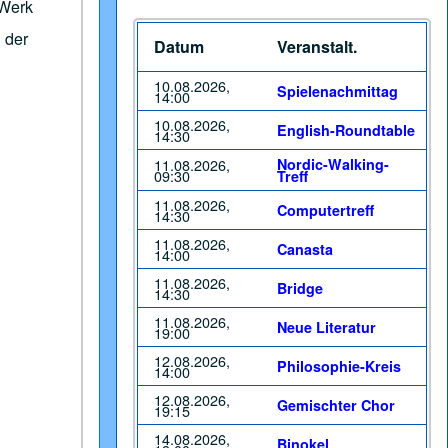
 Werk
 der
Datum
Veranstalt.
10.08.2026,
Spielenachmittag
14:00
10.08.2026,
English-Roundtable
14:30
11.08.2026,
Nordic-Walking-
09:30
Treff
11.08.2026,
Computertreff
14:30
11.08.2026,
Canasta
14:00
11.08.2026,
Bridge
14:30
11.08.2026,
Neue Literatur
19:00
12.08.2026,
Philosophie-Kreis
14:00
12.08.2026,
Gemischter Chor
19:15
14.08.2026,
Binokel