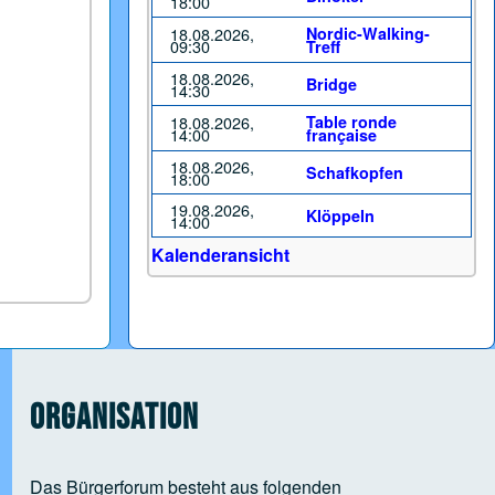
18:00
18.08.2026,
Nordic-Walking-
09:30
Treff
18.08.2026,
Bridge
14:30
18.08.2026,
Table ronde
14:00
française
18.08.2026,
Schafkopfen
18:00
19.08.2026,
Klöppeln
14:00
Kalenderansicht
Organisation
Das Bürgerforum besteht aus folgenden