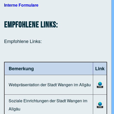
Interne Formulare
Empfohlene Links:
Empfohlene Links:
Bemerkung
Link
Webpräsentation der Stadt Wangen im Allgäu
Soziale Einrichtungen der Stadt Wangen im
Allgäu