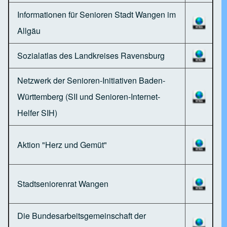
Informationen für Senioren Stadt Wangen im
Allgäu
Sozialatlas des Landkreises Ravensburg
Netzwerk der Senioren-Initiativen Baden-
Württemberg (SII und Senioren-Internet-
Helfer SIH)
Aktion "Herz und Gemüt"
Stadtseniorenrat Wangen
Die Bundesarbeitsgemeinschaft der