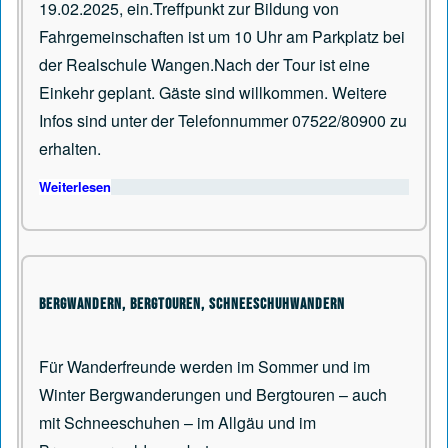
19.02.2025, ein.Treffpunkt zur Bildung von
Fahrgemeinschaften ist um 10 Uhr am Parkplatz bei
der Realschule Wangen.Nach der Tour ist eine
Einkehr geplant. Gäste sind willkommen. Weitere
Infos sind unter der Telefonnummer 07522/80900 zu
erhalten.
Weiterlesen
über Die Bergwander-Gruppe des Bürgerforums geht w
Bergwandern, Bergtouren, Schneeschuhwandern
Für Wanderfreunde werden im Sommer und im
Winter Bergwanderungen und Bergtouren – auch
mit Schneeschuhen – im Allgäu und im