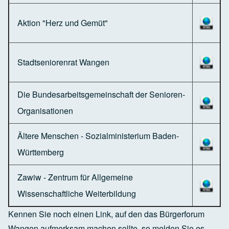
Aktion "Herz und Gemüt"
Stadtseniorenrat Wangen
Die Bundesarbeitsgemeinschaft der Senioren-
Organisationen
Ältere Menschen - Sozialministerium Baden-
Württemberg
Zawiw - Zentrum für Allgemeine
Wissenschaftliche Weiterbildung
Kennen Sie noch einen Link, auf den das Bürgerforum
Wangen aufmerksam machen sollte, so melden Sie es