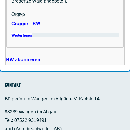
Bregenzerwald angeboten.
Orgtyp
Gruppe
BW
Weiterlesen
über Bergwandern, Bergtouren, Schneeschuhwandern
BW abonnieren
Kontakt
Bürgerforum Wangen im Allgäu e.V. Karlstr. 14
88239 Wangen im Allgäu
Tel.: 07522 9319491
auch Anrufbeantworter (AB)