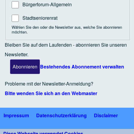
Bürgerforum-Allgemein
Stadtseniorenrat
Wählen Sie den oder die Newsletter aus, welche Sie abonnieren
möchten.
Bleiben Sie auf dem Laufenden - abonnieren Sie unseren
Newsletter.
Bestehendes Abonnement verwalten
Probleme mit der Newsletter-Anmeldung?
Bitte wenden Sie sich an den Webmaster
Impressum
Datenschutzerklärung
Disclaimer
Fußzeile
Bildnachweise
Nutzungsbedingungen Gäste-WLAN
Diese Webseite verwendet Cookies