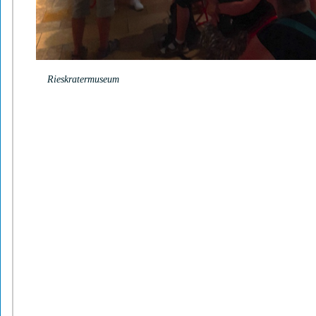
Rieskratermuseum