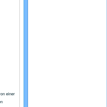
von einer
en