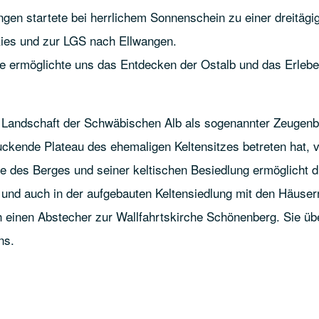
gen startete bei herrlichem Sonnenschein zu einer dreitägi
 Ries und zur LGS nach Ellwangen.
te ermöglichte uns das Entdecken der Ostalb und das Erleb
ge Landschaft der Schwäbischen Alb als sogenannter Zeugen
ckende Plateau des ehemaligen Keltensitzes betreten hat, v
te des Berges und seiner keltischen Besiedlung ermöglicht 
und auch in der aufgebauten Keltensiedlung mit den Häusern
ch einen Abstecher zur Wallfahrtskirche Schönenberg. Sie ü
ns.