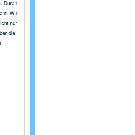
n. Durch
cht. Wir
icht nur
ber die
s