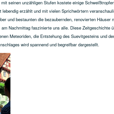
, mit seinen unzähligen Stufen kostete einige Schweißtropfe
 lebendig erzählt und mit vielen Sprichwörtern veranschauli
ber und bestaunten die bezaubernden, renovierten Häuser n
m Nachmittag faszinierte uns alle. Diese Zeitgeschichte ü
enen Meteoriden, die Entstehung des Suevitgesteins und de
inschlages wird spannend und begreifbar dargestellt.