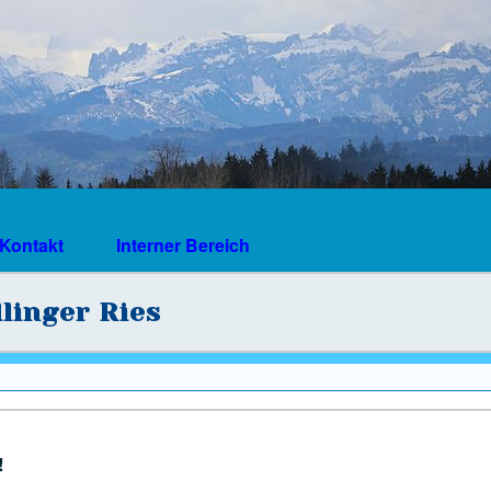
Kontakt
Interner Bereich
dlinger Ries
!