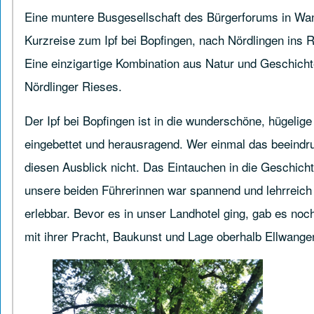
Eine muntere Busgesellschaft des Bürgerforums in Wan
Kurzreise zum Ipf bei Bopfingen, nach Nördlingen ins
Eine einzigartige Kombination aus Natur und Geschich
Nördlinger Rieses.
Der Ipf bei Bopfingen ist in die wunderschöne, hügeli
eingebettet und herausragend. Wer einmal das beeindru
diesen Ausblick nicht. Das Eintauchen in die Geschich
unsere beiden Führerinnen war spannend und lehrreich 
erlebbar. Bevor es in unser Landhotel ging, gab es no
mit ihrer Pracht, Baukunst und Lage oberhalb Ellwange