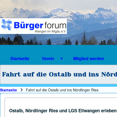
Suche
Suchformular
Suche Schließen
Startseite
Verein
Mitglied werden
Fahrt auf die Ostalb und ins Nör
Startseite
Fahrt auf die Ostalb und ins Nördlinger Ries
Pfadnavigation
Ostalb, Nördlinger Ries und LGS Ellwangen erleben