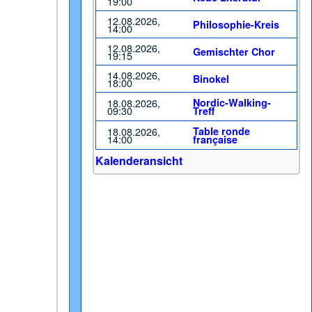
19:00
12.08.2026,
Philosophie-Kreis
14:00
12.08.2026,
Gemischter Chor
19:15
14.08.2026,
Binokel
18:00
18.08.2026,
Nordic-Walking-
09:30
Treff
18.08.2026,
Table ronde
14:00
française
Kalenderansicht