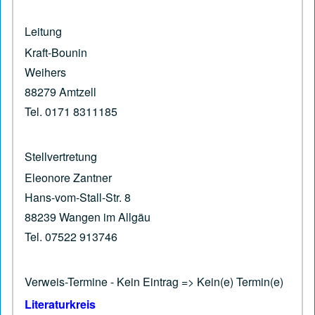
Leitung
Kraft-Bounin
Weihers
88279 Amtzell
Tel. 0171 8311185
Stellvertretung
Eleonore Zantner
Hans-vom-Stall-Str. 8
88239 Wangen im Allgäu
Tel. 07522 913746
Verweis-Termine - Kein Eintrag => Kein(e) Termin(e)
Literaturkreis