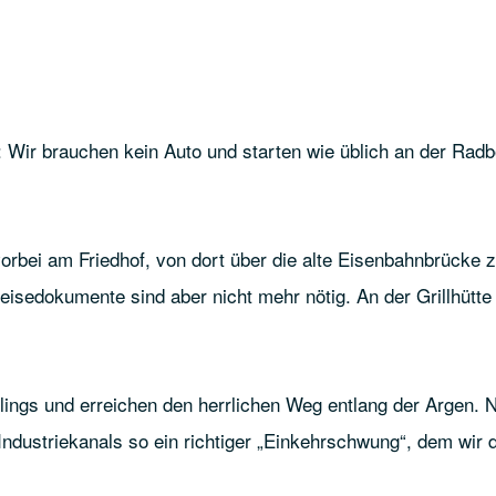
: Wir brauchen kein Auto und starten wie üblich an der Rad
rbei am Friedhof, von dort über die alte Eisenbahnbrücke 
sedokumente sind aber nicht mehr nötig. An der Grillhütte
ings und erreichen den herrlichen Weg entlang der Argen. 
Industriekanals so ein richtiger „Einkehrschwung“, dem wir 