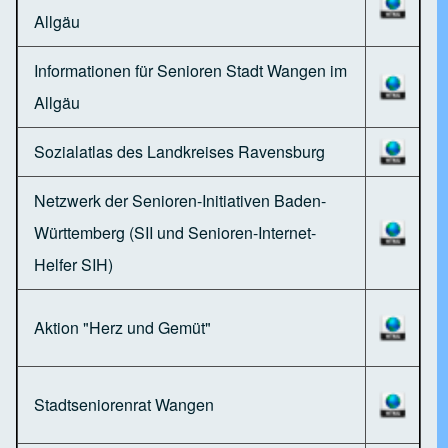
Allgäu
Informationen für Senioren Stadt Wangen im
Allgäu
Sozialatlas des Landkreises Ravensburg
Netzwerk der Senioren-Initiativen Baden-
Württemberg (SII und Senioren-Internet-
Helfer SIH)
Aktion "Herz und Gemüt"
Stadtseniorenrat Wangen