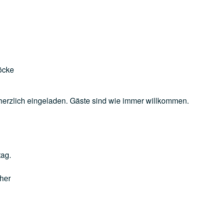
öcke
 herzlich eingeladen. Gäste sind wie immer willkommen.
tag.
cher