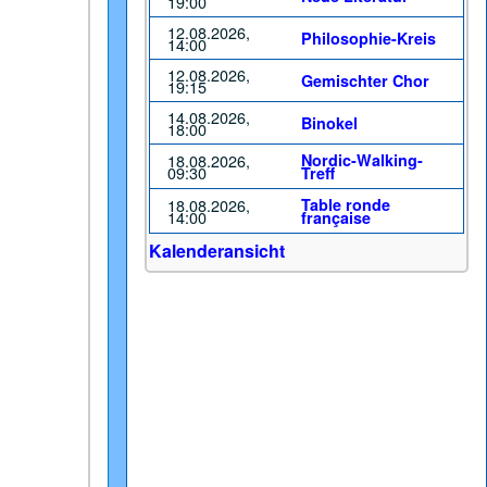
19:00
12.08.2026,
Philosophie-Kreis
14:00
12.08.2026,
Gemischter Chor
19:15
14.08.2026,
Binokel
18:00
18.08.2026,
Nordic-Walking-
09:30
Treff
18.08.2026,
Table ronde
14:00
française
Kalenderansicht