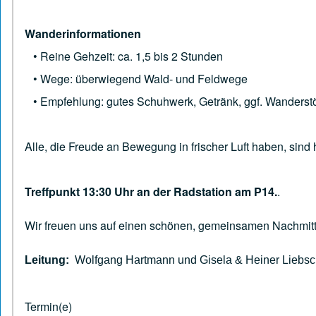
Wanderinformationen
• Reine Gehzeit: ca. 1,5 bis 2 Stunden
• Wege: überwiegend Wald- und Feldwege
• Empfehlung: gutes Schuhwerk, Getränk, ggf. Wanderst
Alle, die Freude an Bewegung in frischer Luft haben, sind
Treffpunkt 13:30 Uhr an der Radstation am P14.
.
Wir freuen uns auf einen schönen, gemeinsamen Nachmit
Leitung:
Wolfgang Hartmann und Gisela & Heiner Liebs
Termin(e)