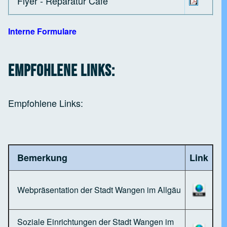
Flyer - Reparatur Cafe
Interne Formulare
Empfohlene Links:
Empfohlene Links:
Bemerkung
Link
Webpräsentation der Stadt Wangen im Allgäu
Soziale Einrichtungen der Stadt Wangen im